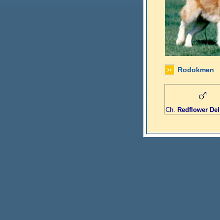
Rodokmen
Ch.
Redflower Del