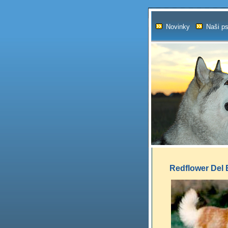
Novinky
Naši ps
Redflower Del 