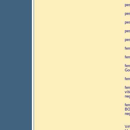
pe
pe
pe
pe
pe
fen
fe
fe
Go
fe
fe
ví
neg
fe
BO
neg
Vrh