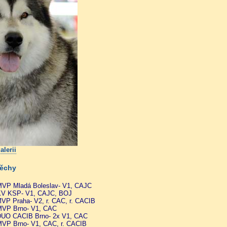
alerii
pěchy
VP Mladá Boleslav- V1, CAJC
V KSP- V1, CAJC, BOJ
VP Praha- V2, r. CAC, r. CACIB
VP Brno- V1, CAC
UO CACIB Brno- 2x V1, CAC
VP Brno- V1, CAC, r. CACIB