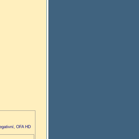
gativní, OFA HD