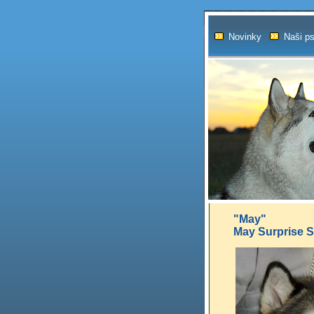
Novinky
Naši ps
"May"
May Surprise 